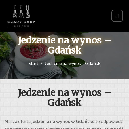
Jedzenie na wynos –
Gdańsk
Start
Jedzenie na wynos – Gdańsk
Jedzenie na wynos –
Gdańsk
Nasza oferta
jedzenia na wynos w Gdańsku
to odpowiedź
na potrzeby klientów, którzy cenią sobie wygodę i szybkość.