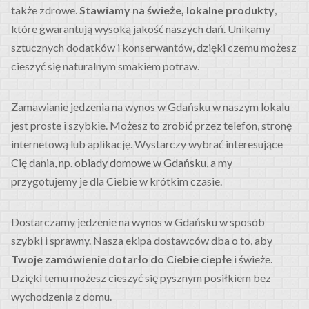
także zdrowe.
Stawiamy na świeże, lokalne produkty
,
które gwarantują wysoką jakość naszych dań. Unikamy
sztucznych dodatków i konserwantów, dzięki czemu możesz
cieszyć się naturalnym smakiem potraw.
Zamawianie jedzenia na wynos w Gdańsku w naszym lokalu
jest proste i szybkie. Możesz to zrobić przez telefon, stronę
internetową lub aplikację. Wystarczy wybrać interesujące
Cię dania, np.
obiady domowe w Gdańsku
, a my
przygotujemy je dla Ciebie w krótkim czasie.
Dostarczamy jedzenie na wynos w Gdańsku w sposób
szybki i sprawny. Nasza ekipa dostawców dba o to, aby
Twoje zamówienie dotarło do Ciebie ciepłe
i świeże.
Dzięki temu możesz cieszyć się pysznym posiłkiem bez
wychodzenia z domu.