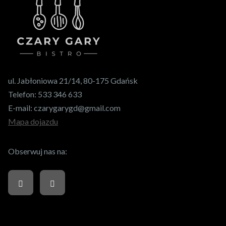
ul. Jabłoniowa 21/14, 80-175 Gdańsk
Telefon:
533 346 633
E-mail:
czarygarygd@gmail.com
Mapa dojazdu
Obserwuj nas na: